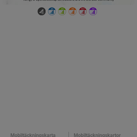
Mobiltäckningskarta
Mobiltäckningskartor