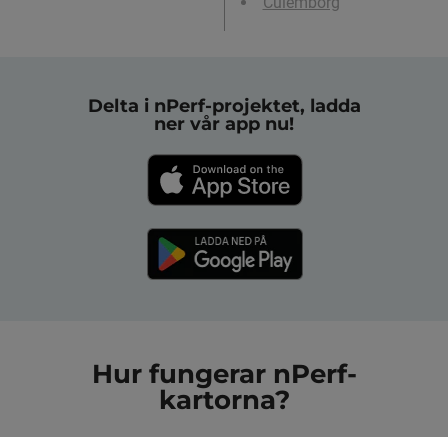
Culemborg
Delta i nPerf-projektet, ladda
ner vår app nu!
Hur fungerar nPerf-
kartorna?