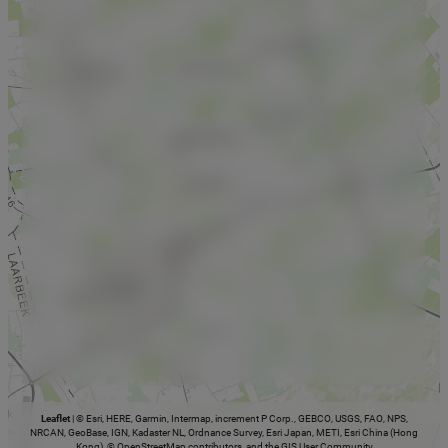
Leaflet
|
© Esri, HERE, Garmin, Intermap, increment P Corp., GEBCO, USGS, FAO, NPS,
NRCAN, GeoBase, IGN, Kadaster NL, Ordnance Survey, Esri Japan, METI, Esri China (Hong
Kong), © OpenStreetMap contributors, and the GIS User Community