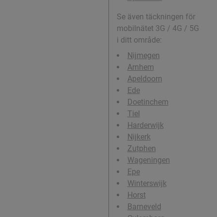
Se även täckningen för
mobilnätet 3G / 4G / 5G
i ditt område:
Nijmegen
Arnhem
Apeldoorn
Ede
Doetinchem
Tiel
Harderwijk
Nijkerk
Zutphen
Wageningen
Epe
Winterswijk
Horst
Barneveld