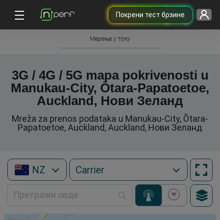
Покрени тест брзине
Мерење у току
3G / 4G / 5G mapa pokrivenosti u
Manukau-City, Ōtara-Papatoetoe,
Auckland, Нови Зеланд
Mreža za prenos podataka u Manukau-City, Ōtara-
Papatoetoe, Auckland, Auckland, Нови Зеланд
NZ