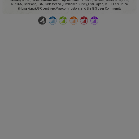
NRCAN, GeoBase, IGN, Kadaster NL, Ordnance Survey, Esri Japan, METI, Esri China
(Hong Kong), © OpenStreetMap contributors, and the GIS User Community