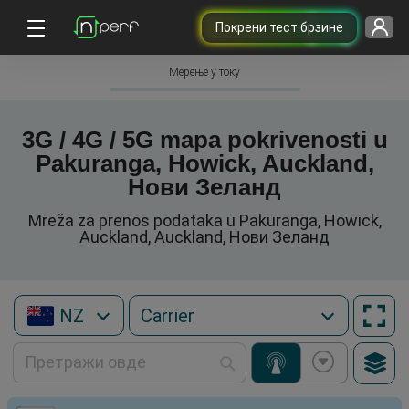
Покрени тест брзине
Мерење у току
3G / 4G / 5G mapa pokrivenosti u
Pakuranga, Howick, Auckland,
Нови Зеланд
Mreža za prenos podataka u Pakuranga, Howick,
Auckland, Auckland, Нови Зеланд
NZ