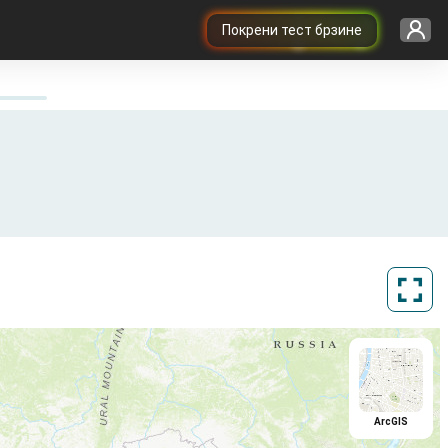
Покрени тест брзине
ArcGIS