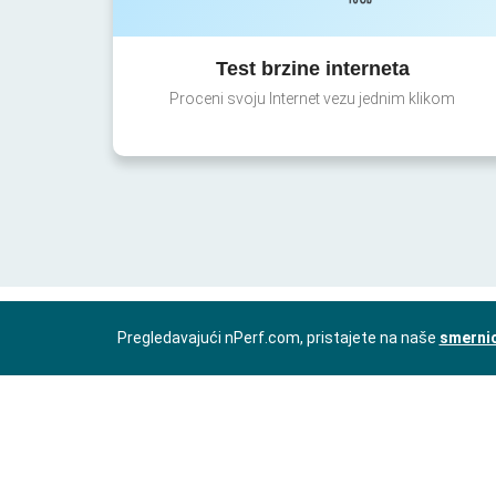
Test brzine interneta
Proceni svoju Internet vezu jednim klikom
Pregledavajući nPerf.com, pristajete na naše
smernic