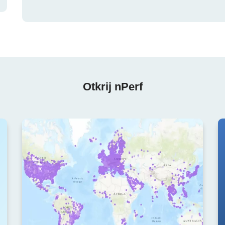
Otkrij nPerf