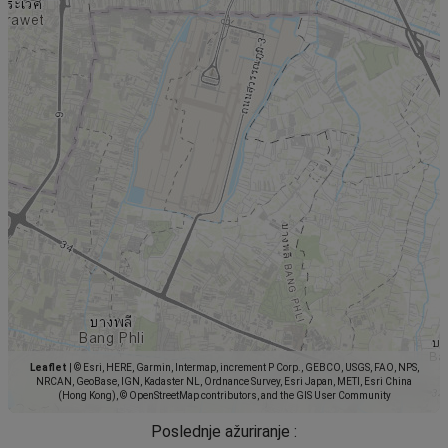
Leaflet
|
© Esri, HERE, Garmin, Intermap, increment P Corp., GEBCO, USGS, FAO, NPS,
NRCAN, GeoBase, IGN, Kadaster NL, Ordnance Survey, Esri Japan, METI, Esri China
(Hong Kong), © OpenStreetMap contributors, and the GIS User Community
Poslednje ažuriranje :