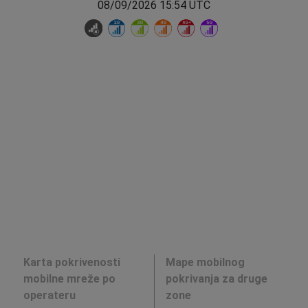
08/09/2026 15:54 UTC
Karta pokrivenosti
Mape mobilnog
mobilne mreže po
pokrivanja za druge
operateru
zone