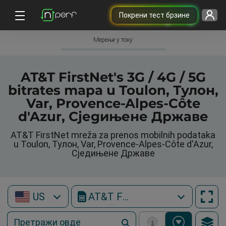
Покрени тест брзине
Мерење у току
AT&T FirstNet's 3G / 4G / 5G
bitrates mapa u Toulon, Тулон,
Var, Provence-Alpes-Côte
d'Azur, Сједињене Државе
AT&T FirstNet mreža za prenos mobilnih podataka
u Toulon, Тулон, Var, Provence-Alpes-Côte d'Azur,
Сједињене Државе
US
AT&T FirstNet