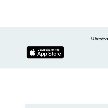
Učestvu