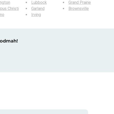
ington
Lubbock
Grand Prairie
pus Christi
Garland
Brownsville
ano
Irving
u odmah!