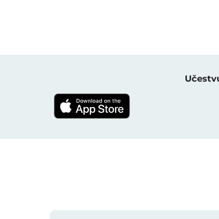
Učestvu