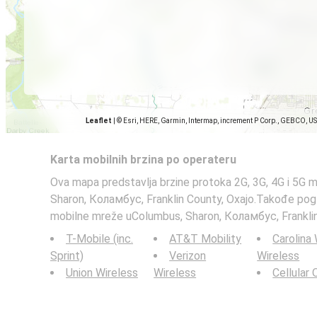
Leaflet
|
© Esri, HERE, Garmin, Intermap, increment P Corp., GEBCO, U
Karta mobilnih brzina po operateru
Ova mapa predstavlja brzine protoka 2G, 3G, 4G i 5G 
Sharon, Коламбус, Franklin County, Охајо.Takođe pog
mobilne mreže uColumbus, Sharon, Коламбус, Franklin
T-Mobile (inc.
AT&T Mobility
Carolina
Sprint)
Verizon
Wireless
Union Wireless
Wireless
Cellular