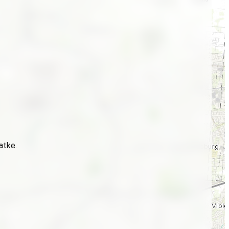
atke.