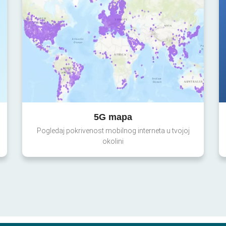
5G mapa
Pogledaj pokrivenost mobilnog interneta u tvojoj
okolini