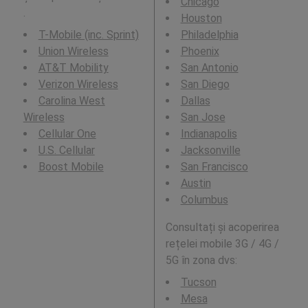
Chicago
.
Houston
T-Mobile (inc. Sprint)
Philadelphia
Union Wireless
Phoenix
AT&T Mobility
San Antonio
Verizon Wireless
San Diego
Carolina West
Dallas
Wireless
San Jose
Cellular One
Indianapolis
U.S. Cellular
Jacksonville
Boost Mobile
San Francisco
Austin
Columbus
Consultați și acoperirea
rețelei mobile 3G / 4G /
5G în zona dvs:
Tucson
Mesa