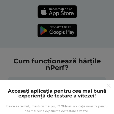
Cum funcționează hărțile
nPerf?
Accesați aplicația pentru cea mai bună
experiență de testare a vitezei!
De unde provin datele?
De ce să te mulțumești cu mai puțin? Obțineți aplicația noastră pentru
cea mai bună experiență de testare a vitezei!