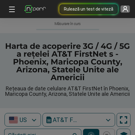
Rulează un test de viteză
Măsurare în curs
Harta de acoperire 3G / 4G / 5G
a rețelei AT&T FirstNet s -
Phoenix, Maricopa County,
Arizona, Statele Unite ale
Americii
Rețeaua de date celulare AT&T FirstNet în Phoenix,
Maricopa County, Arizona, Statele Unite ale Americii
US
AT&T FirstNet