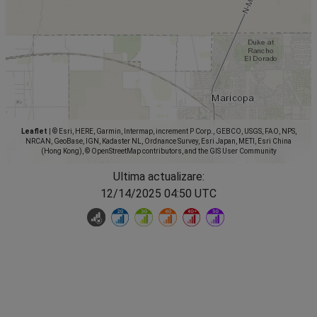
Leaflet
|
© Esri, HERE, Garmin, Intermap, increment P Corp., GEBCO, USGS, FAO, NPS,
NRCAN, GeoBase, IGN, Kadaster NL, Ordnance Survey, Esri Japan, METI, Esri China
(Hong Kong), © OpenStreetMap contributors, and the GIS User Community
Ultima actualizare:
12/14/2025 04:50 UTC