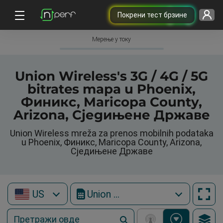
Покрени тест брзине
Мерење у току
Union Wireless's 3G / 4G / 5G
bitrates mapa u Phoenix,
Финикс, Maricopa County,
Arizona, Сједињене Државе
Union Wireless mreža za prenos mobilnih podataka
u Phoenix, Финикс, Maricopa County, Arizona,
Сједињене Државе
US
Union Wireless