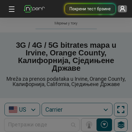
Покрени тест брзине
Мерење у току
3G / 4G / 5G bitrates mapa u
Irvine, Orange County,
Калифорнија, Сједињене
Државе
Mreža za prenos podataka u Irvine, Orange County,
Калифорнија, California, Сједињене Државе
US