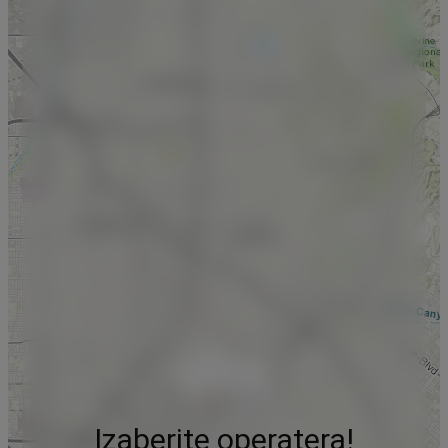
Izaberite operatera!