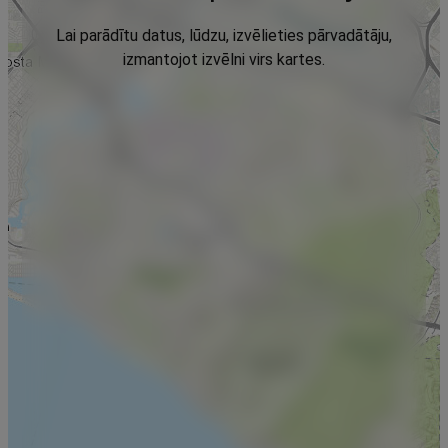
Lai parādītu datus, lūdzu, izvēlieties pārvadātāju,
izmantojot izvēlni virs kartes.