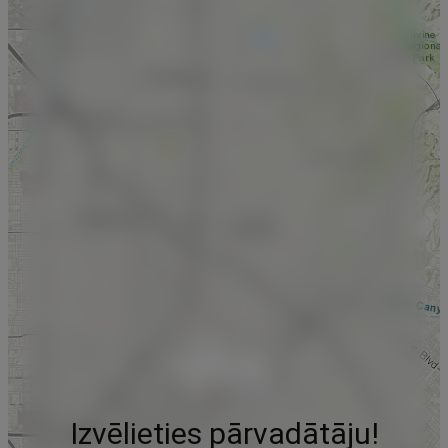
Izvēlieties pārvadātāju!