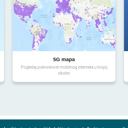
5G mapa
Pogledaj pokrivenost mobilnog interneta u tvojoj
okolini