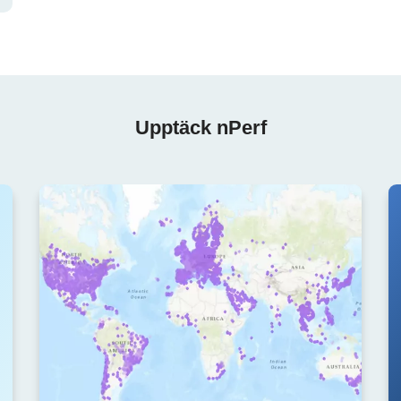
Upptäck nPerf