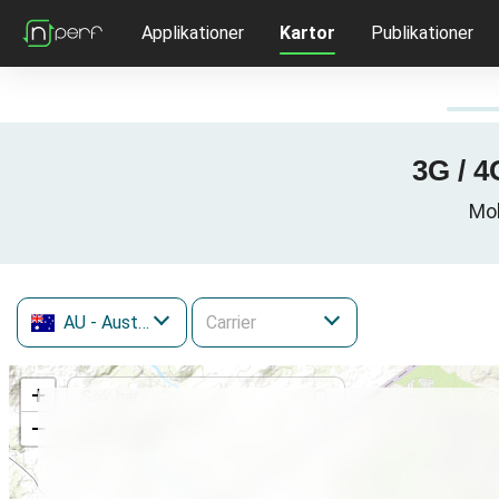
Applikationer
Kartor
Publikationer
3G / 4
Mob
AU
- Australien
+
−