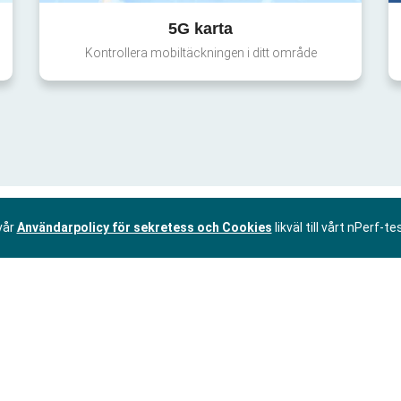
5G karta
Kontrollera mobiltäckningen i ditt område
vår
Användarpolicy för sekretess och Cookies
likväl till vårt nPerf-te