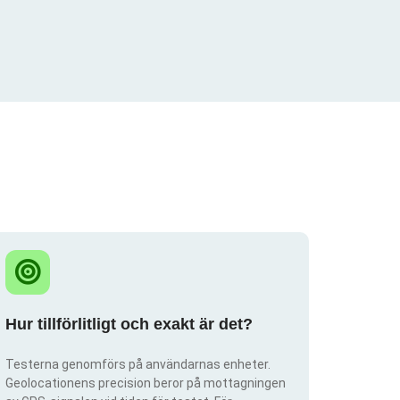
Hur tillförlitligt och exakt är det?
Testerna genomförs på användarnas enheter.
Geolocationens precision beror på mottagningen