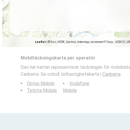
Leaflet
|
© Esri, HERE, Garmin, Intermap, increment P Corp., GEBCO, U
Mobiltäckningskarta per operatör
Den här kartan representerar täckningen för mobilnäte
Canberra. Se också: bithastighetskarta i
Canberra
.
Optus Mobile
Vodafone
Telstra Mobile
Mobile