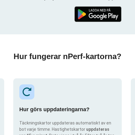
Hur fungerar nPerf-kartorna?
Hur görs uppdateringarna?
Täckningskartor uppdateras automatiskt av en
bot varje timme. Hastighetskartor
uppdateras