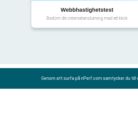
Webbhastighetstest
Bedöm din internetanslutning med ett klick
Genom att surfa på nPerf.com samtycker du till 
SV