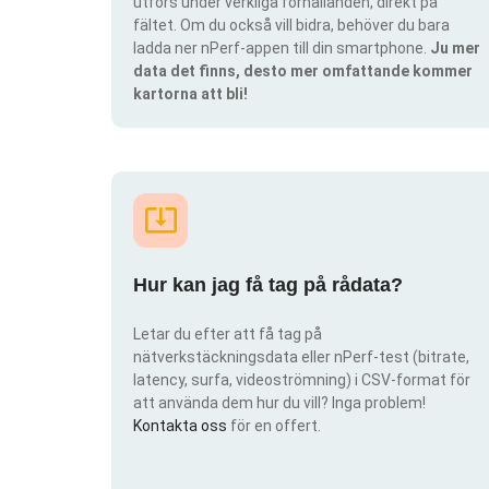
utförs under verkliga förhållanden, direkt på
fältet. Om du också vill bidra, behöver du bara
ladda ner nPerf-appen till din smartphone.
Ju mer
data det finns, desto mer omfattande kommer
kartorna att bli!
Hur kan jag få tag på rådata?
Letar du efter att få tag på
nätverkstäckningsdata eller nPerf-test (bitrate,
latency, surfa, videoströmning) i CSV-format för
att använda dem hur du vill? Inga problem!
Kontakta oss
för en offert.