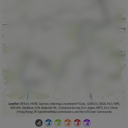
Leaflet
|
© Esri, HERE, Garmin, Intermap, increment P Corp., GEBCO, USGS, FAO, NPS,
NRCAN, GeoBase, IGN, Kadaster NL, Ordnance Survey, Esri Japan, METI, Esri China
(Hong Kong), © OpenStreetMap contributors, and the GIS User Community