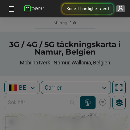
Kör ett hastighetstest
Mätning pågår
3G / 4G / 5G täckningskarta i
Namur, Belgien
Mobilnätverk i Namur, Wallonia, Belgien
BE
+