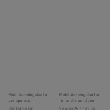
Mobiltäckningskarta
Mobiltäckningskartor
per operatör
för andra områden
Den här kartan
Se även 3G / 4G / 5G