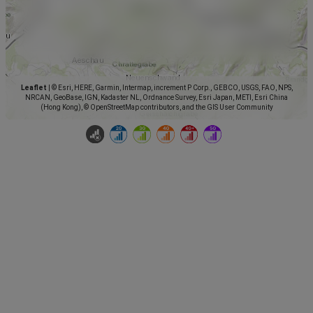
Leaflet
|
© Esri, HERE, Garmin, Intermap, increment P Corp., GEBCO, USGS, FAO, NPS,
NRCAN, GeoBase, IGN, Kadaster NL, Ordnance Survey, Esri Japan, METI, Esri China
(Hong Kong), © OpenStreetMap contributors, and the GIS User Community