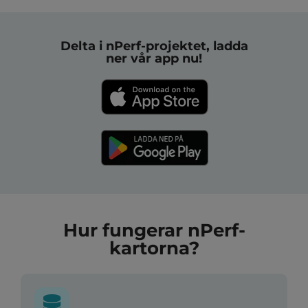
Delta i nPerf-projektet, ladda
ner vår app nu!
Hur fungerar nPerf-
kartorna?