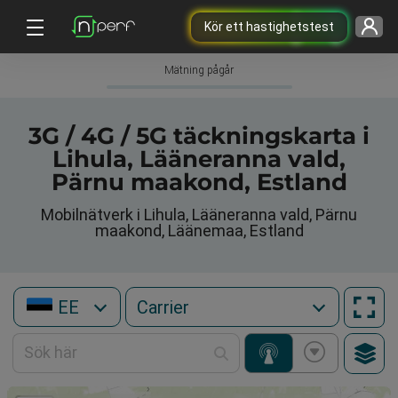
Kör ett hastighetstest
Mätning pågår
3G / 4G / 5G täckningskarta i
Lihula, Lääneranna vald,
Pärnu maakond, Estland
Mobilnätverk i Lihula, Lääneranna vald, Pärnu
maakond, Läänemaa, Estland
EE