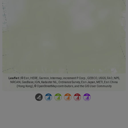
Leaflet
|
© Esri, HERE, Garmin, Intermap, increment P Corp., GEBCO, USGS, FAO, NPS,
NRCAN, GeoBase, IGN, Kadaster NL, Ordnance Survey, Esri Japan, METI, Esri China
(Hong Kong), © OpenStreetMap contributors, and the GIS User Community