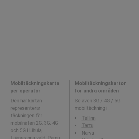
Mobiltäckningskarta
Mobiltäckningskartor
per operatör
för andra områden
Den här kartan
Se även 3G / 4G / 5G
representerar
mobiltäckning i
:
täckningen för
Tallinn
mobilnäten 2G, 3G, 4G
Tartu
och 5G i Lihula,
Narva
Lääneranna vald, Pärnu