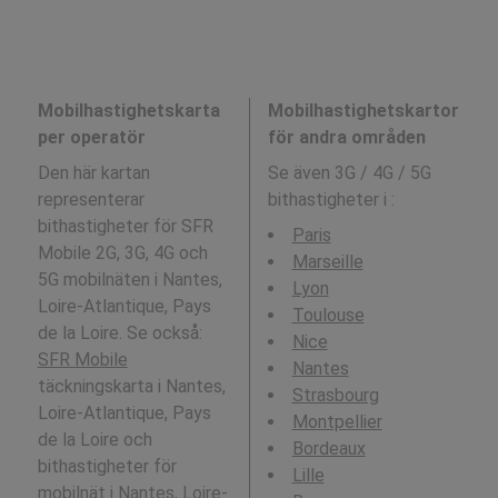
Mobilhastighetskarta
Mobilhastighetskartor
per operatör
för andra områden
Den här kartan
Se även 3G / 4G / 5G
representerar
bithastigheter i
:
bithastigheter för SFR
Paris
Mobile 2G, 3G, 4G och
Marseille
5G mobilnäten i Nantes,
Lyon
Loire-Atlantique, Pays
Toulouse
de la Loire. Se också:
Nice
SFR Mobile
Nantes
täckningskarta i Nantes,
Strasbourg
Loire-Atlantique, Pays
Montpellier
de la Loire och
Bordeaux
bithastigheter för
Lille
mobilnät i Nantes, Loire-