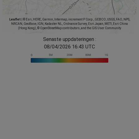
Leaflet
|
© Esri, HERE, Garmin, Intermap, increment P Corp., GEBCO, USGS, FAO, NPS,
NRCAN, GeoBase, IGN, Kadaster NL, Ordnance Survey, Esri Japan, METI, Esri China
(Hong Kong), © OpenStreetMap contributors, and the GIS User Community
Senaste uppdateringen :
08/04/2026 16:43 UTC