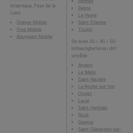
Rennes
Atlantique, Pays de la
Reims
Loire.
Le Havre
Orange Mobile
Saint-Étienne
Free Mobile
Toulon
Bouygues Mobile
Se även 3G / 4G / 5G-
bithastigheterna i ditt
område :
Angers
Le Mans
Saint-Nazaire
La Roche-sur-Yon
Cholet
Laval
Saint-Herblain
Rezé
Saumur
Saint-Sébastien-sur-