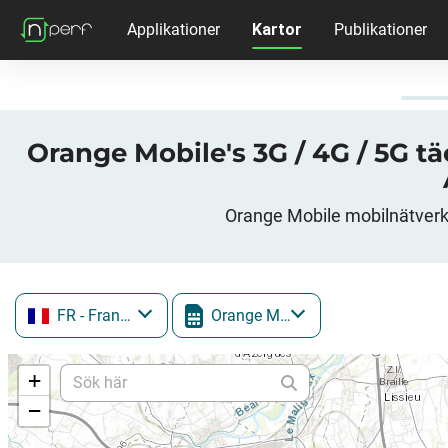
Applikationer
Kartor
Publikationer
Orange Mobile's 3G / 4G / 5G tä
Orange Mobile mobilnätverk 
FR
- Frankrike
Orange Mobile
+
−