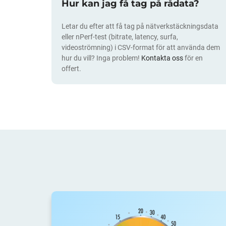
Hur kan jag få tag på rådata?
Letar du efter att få tag på nätverkstäckningsdata
eller nPerf-test (bitrate, latency, surfa,
videoströmning) i CSV-format för att använda dem
hur du vill? Inga problem!
Kontakta oss
för en
offert.