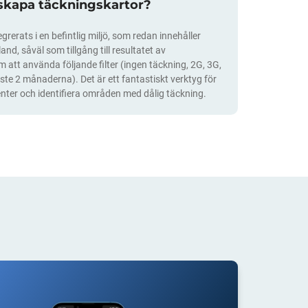
 skapa täckningskartor?
grerats i en befintlig miljö, som redan innehåller
nd, såväl som tillgång till resultatet av
att använda följande filter (ingen täckning, 2G, 3G,
ste 2 månaderna). Det är ett fantastiskt verktyg för
nter och identifiera områden med dålig täckning.