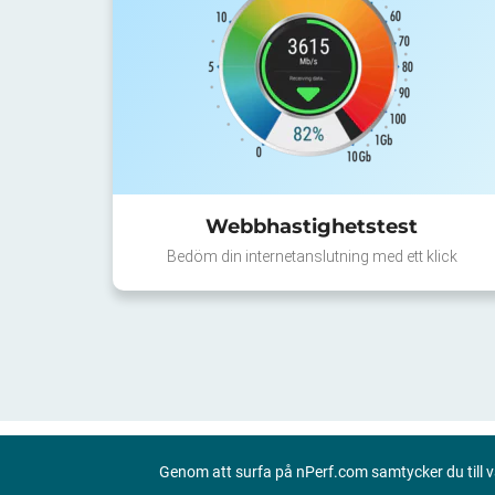
Webbhastighetstest
Bedöm din internetanslutning med ett klick
Genom att surfa på nPerf.com samtycker du till 