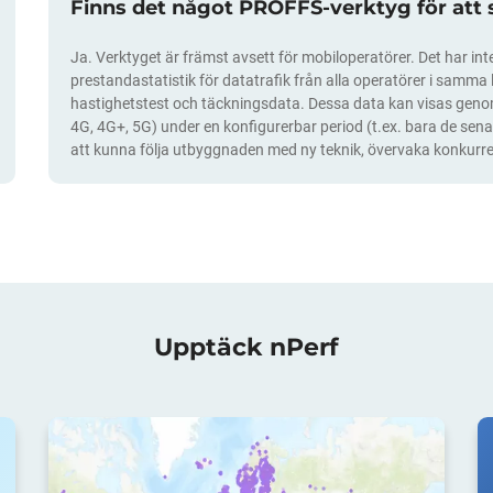
Finns det något PROFFS-verktyg för att
Ja. Verktyget är främst avsett för mobiloperatörer. Det har inte
prestandastatistik för datatrafik från alla operatörer i samma la
hastighetstest och täckningsdata. Dessa data kan visas genom 
4G, 4G+, 5G) under en konfigurerbar period (t.ex. bara de sena
att kunna följa utbyggnaden med ny teknik, övervaka konkurre
Upptäck nPerf