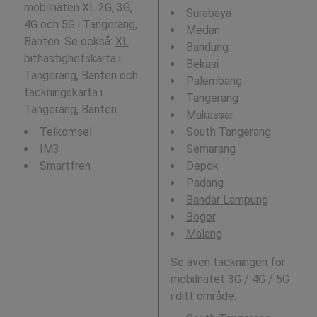
mobilnäten XL 2G, 3G,
Surabaya
4G och 5G i Tangerang,
Medan
Banten. Se också:
XL
Bandung
bithastighetskarta i
Bekasi
Tangerang, Banten och
Palembang
täckningskarta i
Tangerang
Tangerang, Banten.
Makassar
Telkomsel
South Tangerang
IM3
Semarang
Smartfren
Depok
Padang
Bandar Lampung
Bogor
Malang
Se även täckningen för
mobilnätet 3G / 4G / 5G
i ditt område: