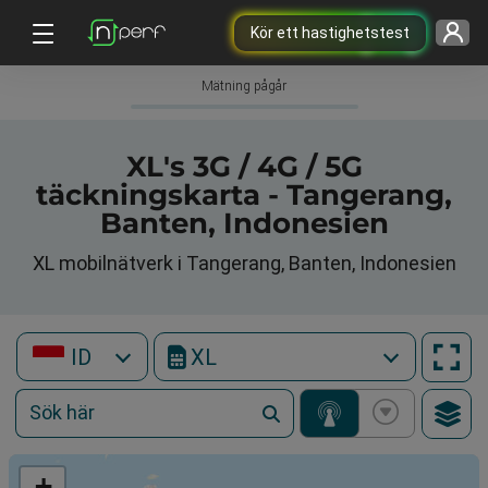
Kör ett hastighetstest
Mätning pågår
XL's 3G / 4G / 5G
täckningskarta - Tangerang,
Banten, Indonesien
XL mobilnätverk i Tangerang, Banten, Indonesien
ID
XL
+