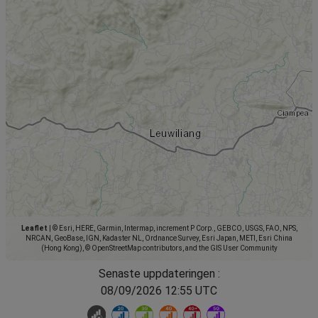
Leaflet
|
© Esri, HERE, Garmin, Intermap, increment P Corp., GEBCO, USGS, FAO, NPS,
NRCAN, GeoBase, IGN, Kadaster NL, Ordnance Survey, Esri Japan, METI, Esri China
(Hong Kong), © OpenStreetMap contributors, and the GIS User Community
Senaste uppdateringen :
08/09/2026 12:55 UTC