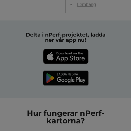
Lembang
Delta i nPerf-projektet, ladda
ner vår app nu!
Hur fungerar nPerf-
kartorna?