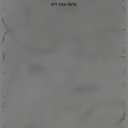
att visa data.