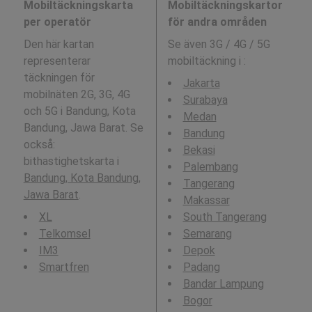
Mobiltäckningskarta
Mobiltäckningskartor
per operatör
för andra områden
Den här kartan
Se även 3G / 4G / 5G
representerar
mobiltäckning i
:
täckningen för
Jakarta
mobilnäten 2G, 3G, 4G
Surabaya
och 5G i Bandung, Kota
Medan
Bandung, Jawa Barat. Se
Bandung
också:
Bekasi
bithastighetskarta i
Palembang
Bandung, Kota Bandung,
Tangerang
Jawa Barat
.
Makassar
XL
South Tangerang
Telkomsel
Semarang
IM3
Depok
Smartfren
Padang
Bandar Lampung
Bogor