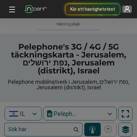
Kör ett hastighetstest
Mätning pågår
Pelephone's 3G / 4G / 5G
täckningskarta - Jerusalem,
נפת ירושלים, Jerusalem
(distrikt), Israel
Pelephone mobilnätverk i Jerusalem, נפת ירושלים,
Jerusalem (distrikt), Israel
IL
Pelephone