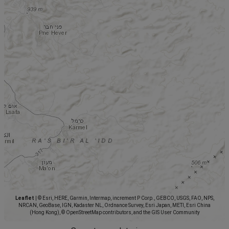
Leaflet
|
© Esri, HERE, Garmin, Intermap, increment P Corp., GEBCO, USGS, FAO, NPS,
NRCAN, GeoBase, IGN, Kadaster NL, Ordnance Survey, Esri Japan, METI, Esri China
(Hong Kong), © OpenStreetMap contributors, and the GIS User Community