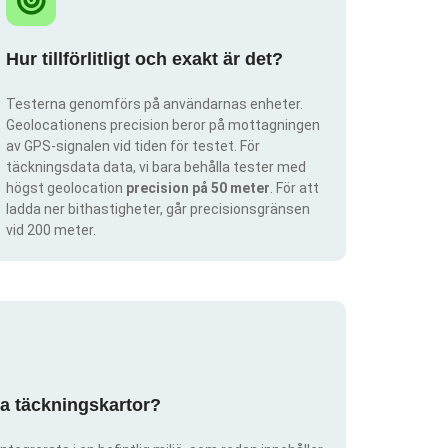
Hur tillförlitligt och exakt är det?
Testerna genomförs på användarnas enheter.
Geolocationens precision beror på mottagningen
av GPS-signalen vid tiden för testet. För
täckningsdata data, vi bara behålla tester med
högst geolocation
precision på 50 meter
. För att
ladda ner bithastigheter, går precisionsgränsen
vid 200 meter.
pa täckningskartor?