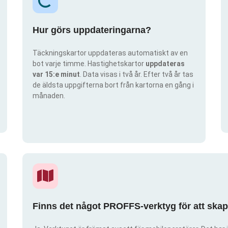
Hur görs uppdateringarna?
Täckningskartor uppdateras automatiskt av en
bot varje timme. Hastighetskartor
uppdateras
var 15:e minut
. Data visas i två år. Efter två år tas
de äldsta uppgifterna bort från kartorna en gång i
månaden.
Finns det något PROFFS-verktyg för att ska