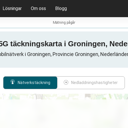
Lösningar
Om oss
Blogg
Mätning pågår
 5G täckningskarta i Groningen, Ned
bilnätverk i Groningen, Provincie Groningen, Nederlände
Nätverkstäckning
Nedladdningshastigheter