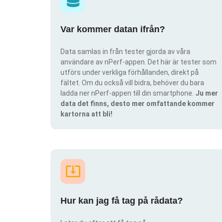
Var kommer datan ifrån?
Data samlas in från tester gjorda av våra
användare av nPerf-appen. Det här är tester som
utförs under verkliga förhållanden, direkt på
fältet. Om du också vill bidra, behöver du bara
ladda ner nPerf-appen till din smartphone.
Ju mer
data det finns, desto mer omfattande kommer
kartorna att bli!
Hur kan jag få tag på rådata?