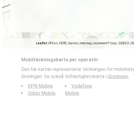
Leaflet
|
© Esri, HERE, Garmin, Intermap, increment P Corp., GEBCO, U
Mobiltäckningskarta per operatör
Den här kartan representerar täckningen för mobilnäte
Groningen. Se också: bithastighetskarta i
Groningen
.
KPN Mobile
Vodafone
Odido Mobile
Mobile