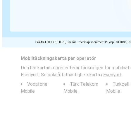
Leaflet
|
© Esri, HERE, Garmin, Intermap, increment P Corp., GEBCO, U
Mobiltäckningskarta per operatör
Den här kartan representerar täckningen för mobilnäte
Esenyurt. Se också: bithastighetskarta i
Esenyurt
.
Vodafone
Türk Telekom
Turkcell
Mobile
Mobile
Mobile