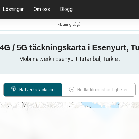
Lösningar
Om oss
Blogg
Mätning pågår
 4G / 5G täckningskarta i Esenyurt, Tu
Mobilnätverk i Esenyurt, İstanbul, Turkiet
Nätverkstäckning
Nedladdningshastigheter