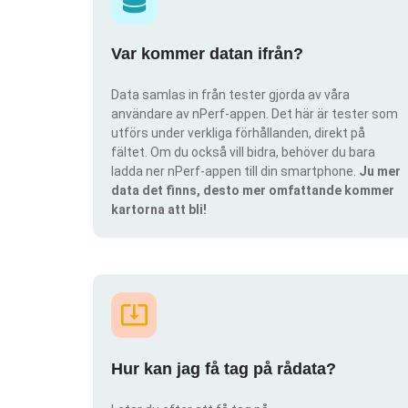
Var kommer datan ifrån?
Data samlas in från tester gjorda av våra
användare av nPerf-appen. Det här är tester som
utförs under verkliga förhållanden, direkt på
fältet. Om du också vill bidra, behöver du bara
ladda ner nPerf-appen till din smartphone.
Ju mer
data det finns, desto mer omfattande kommer
kartorna att bli!
Hur kan jag få tag på rådata?