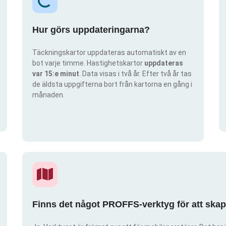
Hur görs uppdateringarna?
Täckningskartor uppdateras automatiskt av en
bot varje timme. Hastighetskartor
uppdateras
var 15:e minut
. Data visas i två år. Efter två år tas
de äldsta uppgifterna bort från kartorna en gång i
månaden.
Finns det något PROFFS-verktyg för att ska