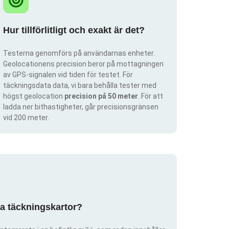
Hur tillförlitligt och exakt är det?
Testerna genomförs på användarnas enheter.
Geolocationens precision beror på mottagningen
av GPS-signalen vid tiden för testet. För
täckningsdata data, vi bara behålla tester med
högst geolocation
precision på 50 meter
. För att
ladda ner bithastigheter, går precisionsgränsen
vid 200 meter.
pa täckningskartor?