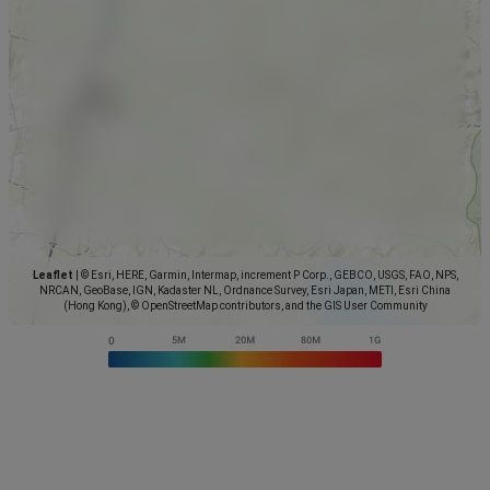
Leaflet
|
© Esri, HERE, Garmin, Intermap, increment P Corp., GEBCO, USGS, FAO, NPS,
NRCAN, GeoBase, IGN, Kadaster NL, Ordnance Survey, Esri Japan, METI, Esri China
(Hong Kong), © OpenStreetMap contributors, and the GIS User Community