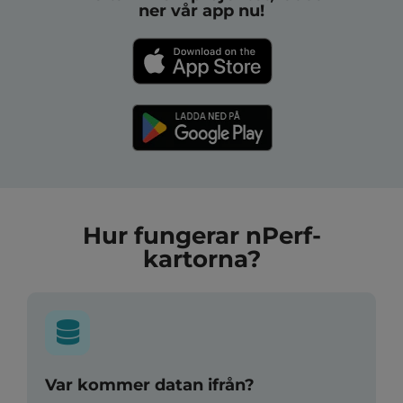
ner vår app nu!
Hur fungerar nPerf-
kartorna?
Var kommer datan ifrån?