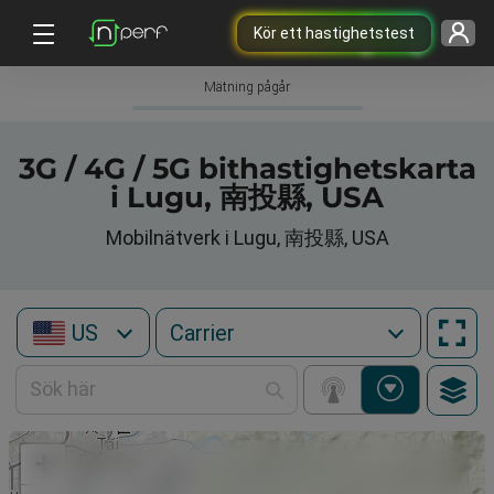
Kör ett hastighetstest
Mätning pågår
3G / 4G / 5G bithastighetskarta
i Lugu, 南投縣, USA
Mobilnätverk i Lugu, 南投縣, USA
US
+