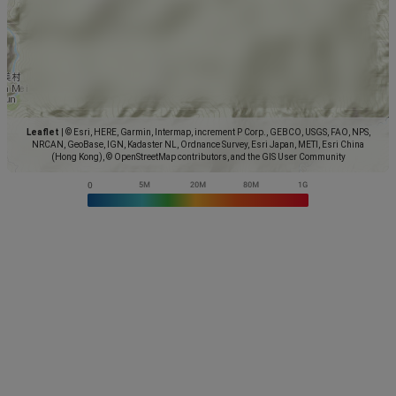
Leaflet
|
© Esri, HERE, Garmin, Intermap, increment P Corp., GEBCO, USGS, FAO, NPS,
NRCAN, GeoBase, IGN, Kadaster NL, Ordnance Survey, Esri Japan, METI, Esri China
(Hong Kong), © OpenStreetMap contributors, and the GIS User Community