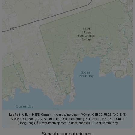
Leaflet
|
© Esri, HERE, Garmin, Intermap, increment P Corp., GEBCO, USGS, FAO, NPS,
NRCAN, GeoBase, IGN, Kadaster NL, Ordnance Survey, Esri Japan, METI, Esri China
(Hong Kong), © OpenStreetMap contributors, and the GIS User Community
Senaste uppdateringen :