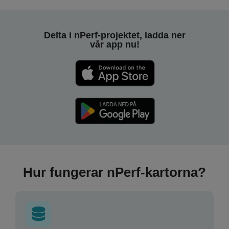
Delta i nPerf-projektet, ladda ner
vår app nu!
Hur fungerar nPerf-kartorna?