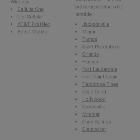
Wireless
bithastigheterna i ditt
Cellular One
område :
U.S. Cellular
AT&T FirstNet
Jacksonville
Boost Mobile
Miami
Tampa
Saint Petersburg
Orlando
Hialeah
Fort Lauderdale
Port Saint Lucie
Pembroke Pines
Cape Coral
Hollywood
Gainesville
Miramar
Coral Springs
Clearwater