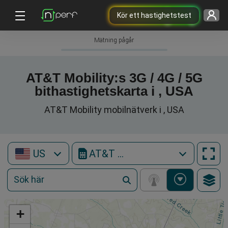
Kör ett hastighetstest
Mätning pågår
AT&T Mobility:s 3G / 4G / 5G
bithastighetskarta i , USA
AT&T Mobility mobilnätverk i , USA
US
AT&T Mobility
+