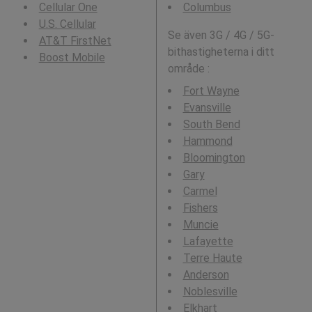
Cellular One
Columbus
U.S. Cellular
Se även 3G / 4G / 5G-
AT&T FirstNet
bithastigheterna i ditt
Boost Mobile
område :
Fort Wayne
Evansville
South Bend
Hammond
Bloomington
Gary
Carmel
Fishers
Muncie
Lafayette
Terre Haute
Anderson
Noblesville
Elkhart