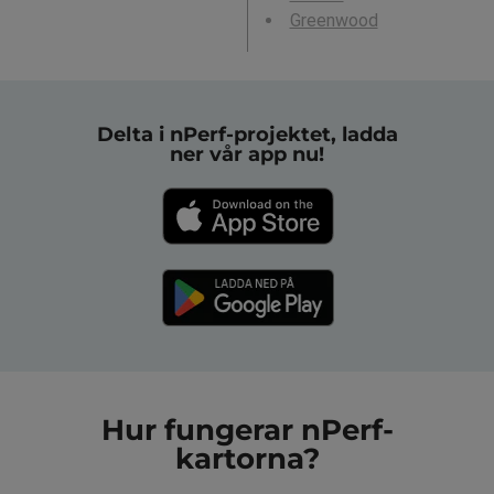
Greenwood
Delta i nPerf-projektet, ladda
ner vår app nu!
Hur fungerar nPerf-
kartorna?