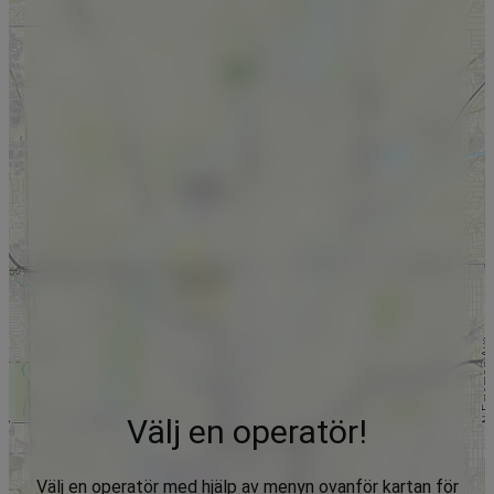
Välj en operatör!
Välj en operatör med hjälp av menyn ovanför kartan för