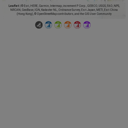
Leaflet
|
© Esri, HERE, Garmin, Intermap, increment P Corp., GEBCO, USGS, FAO, NPS,
NRCAN, GeoBase, IGN, Kadaster NL, Ordnance Survey, Esri Japan, METI, Esri China
(Hong Kong), © OpenStreetMap contributors, and the GIS User Community