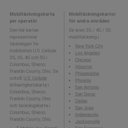
Mobiltäckningskarta
Mobiltäckningskartor
per operatör
för andra områden
Den här kartan
Se även 3G / 4G / 5G
representerar
mobiltäckning i
:
täckningen för
New York City
mobilnäten U.S. Cellular
Los Angeles
2G, 3G, 4G och 5G i
Chicago
Columbus, Sharon,
Houston
Franklin County, Ohio. Se
Philadelphia
också:
U.S. Cellular
Phoenix
bithastighetskarta i
San Antonio
Columbus, Sharon,
San Diego
Franklin County, Ohio
Dallas
och täckningskarta i
San Jose
Columbus, Sharon,
Indianapolis
Franklin County, Ohio.
Jacksonville