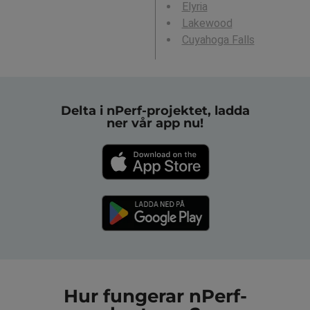
Elyria
Lakewood
Cuyahoga Falls
Delta i nPerf-projektet, ladda
ner vår app nu!
Hur fungerar nPerf-