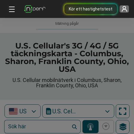
Kör ett hastighetstest
Mätning pågår
U.S. Cellular's 3G / 4G / 5G
täckningskarta - Columbus,
Sharon, Franklin County, Ohio,
USA
U.S. Cellular mobilnätverk i Columbus, Sharon,
Franklin County, Ohio, USA
US
U.S. Cellular