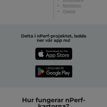
Norristown
Chester
Delta i nPerf-projektet, ladda
ner vår app nu!
Hur fungerar nPerf-
kartorna?