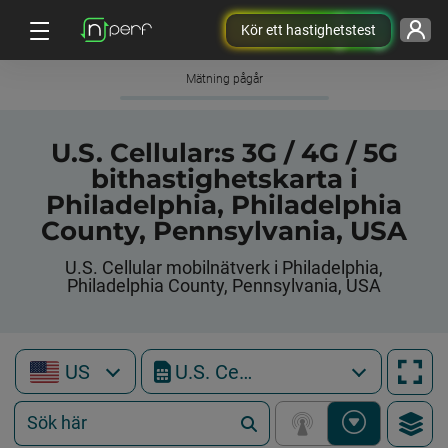
Kör ett hastighetstest
Mätning pågår
U.S. Cellular:s 3G / 4G / 5G
bithastighetskarta i
Philadelphia, Philadelphia
County, Pennsylvania, USA
U.S. Cellular mobilnätverk i Philadelphia,
Philadelphia County, Pennsylvania, USA
US
U.S. Cellular