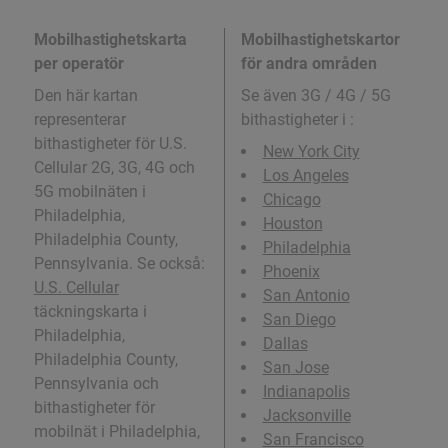
Mobilhastighetskarta
Mobilhastighetskartor
per operatör
för andra områden
Den här kartan
Se även 3G / 4G / 5G
representerar
bithastigheter i
:
bithastigheter för U.S.
New York City
Cellular 2G, 3G, 4G och
Los Angeles
5G mobilnäten i
Chicago
Philadelphia,
Houston
Philadelphia County,
Philadelphia
Pennsylvania. Se också:
Phoenix
U.S. Cellular
San Antonio
täckningskarta i
San Diego
Philadelphia,
Dallas
Philadelphia County,
San Jose
Pennsylvania och
Indianapolis
bithastigheter för
Jacksonville
mobilnät i Philadelphia,
San Francisco