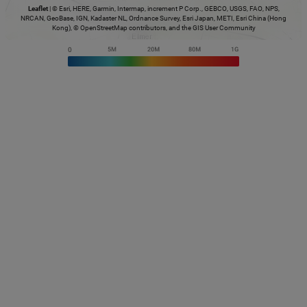
Leaflet
|
© Esri, HERE, Garmin, Intermap, increment P Corp., GEBCO, USGS, FAO, NPS,
NRCAN, GeoBase, IGN, Kadaster NL, Ordnance Survey, Esri Japan, METI, Esri China (Hong
Kong), © OpenStreetMap contributors, and the GIS User Community