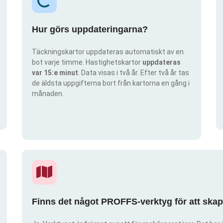
Hur görs uppdateringarna?
Täckningskartor uppdateras automatiskt av en
bot varje timme. Hastighetskartor
uppdateras
var 15:e minut
. Data visas i två år. Efter två år tas
de äldsta uppgifterna bort från kartorna en gång i
månaden.
Finns det något PROFFS-verktyg för att ska