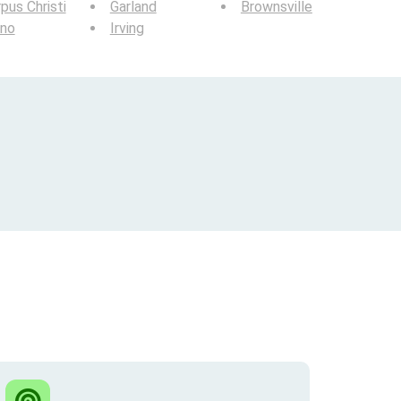
pus Christi
Garland
Brownsville
ano
Irving