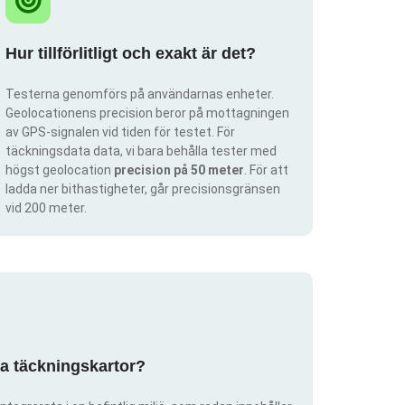
Hur tillförlitligt och exakt är det?
Testerna genomförs på användarnas enheter.
Geolocationens precision beror på mottagningen
av GPS-signalen vid tiden för testet. För
täckningsdata data, vi bara behålla tester med
högst geolocation
precision på 50 meter
. För att
ladda ner bithastigheter, går precisionsgränsen
vid 200 meter.
pa täckningskartor?