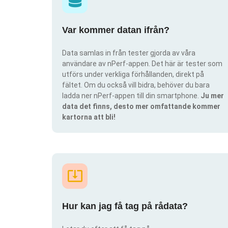
Var kommer datan ifrån?
Data samlas in från tester gjorda av våra
användare av nPerf-appen. Det här är tester som
utförs under verkliga förhållanden, direkt på
fältet. Om du också vill bidra, behöver du bara
ladda ner nPerf-appen till din smartphone.
Ju mer
data det finns, desto mer omfattande kommer
kartorna att bli!
Hur kan jag få tag på rådata?