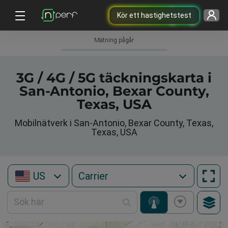
Kör ett hastighetstest
Mätning pågår
3G / 4G / 5G täckningskarta i
San-Antonio, Bexar County,
Texas, USA
Mobilnätverk i San-Antonio, Bexar County, Texas,
Texas, USA
US