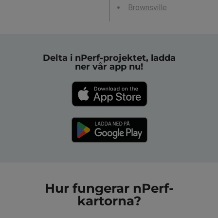
Brownsville
Delta i nPerf-projektet, ladda
ner vår app nu!
Hur fungerar nPerf-
kartorna?