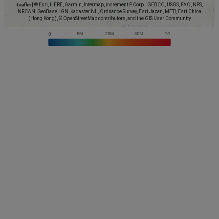
Leaflet
|
© Esri, HERE, Garmin, Intermap, increment P Corp., GEBCO, USGS, FAO, NPS,
NRCAN, GeoBase, IGN, Kadaster NL, Ordnance Survey, Esri Japan, METI, Esri China
(Hong Kong), © OpenStreetMap contributors, and the GIS User Community