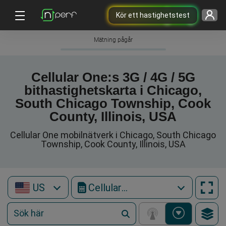
Kör ett hastighetstest
Mätning pågår
Cellular One:s 3G / 4G / 5G
bithastighetskarta i Chicago,
South Chicago Township, Cook
County, Illinois, USA
Cellular One mobilnätverk i Chicago, South Chicago
Township, Cook County, Illinois, USA
US
Cellular One