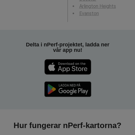
Arlington Heights
Evanston
Delta i nPerf-projektet, ladda ner
vår app nu!
Hur fungerar nPerf-kartorna?