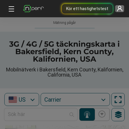
Kör ett hastighetstest
Mätning pågår
3G / 4G / 5G täckningskarta i
Bakersfield, Kern County,
Kalifornien, USA
Mobilnätverk i Bakersfield, Kern County, Kalifornien,
California, USA
US