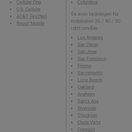
Cellular One
Columbus
U.S. Cellular
Se även täckningen för
AT&T FirstNet
mobilnätet 3G / 4G / 5G
Boost Mobile
i ditt område:
Los Angeles
San Diego
San Jose
San Francisco
Fresno
Sacramento
Long Beach
Oakland
Anaheim
Santa Ana
Riverside
Stockton
Chula Vista
Fremont