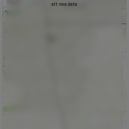
att visa data.