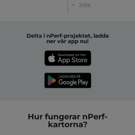
Irvine
Delta i nPerf-projektet, ladda
ner vår app nu!
Hur fungerar nPerf-
kartorna?