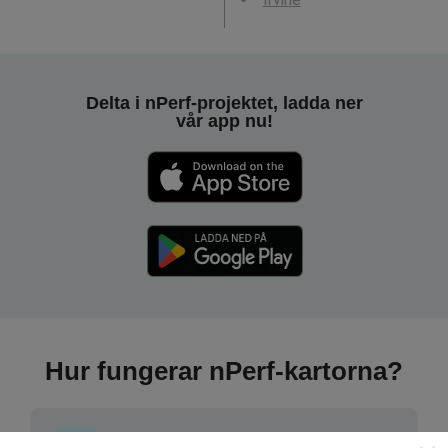
Delta i nPerf-projektet, ladda ner
vår app nu!
Hur fungerar nPerf-kartorna?