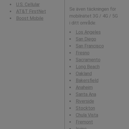
U.S. Cellular
Se även täckningen för
AT&T FirstNet
mobilnätet 3G / 4G / 5G
Boost Mobile
i ditt område:
Los Angeles
San Diego
San Francisco
Fresno
Sacramento
Long Beach
Oakland
Bakersfield
Anaheim
Santa Ana
Riverside
Stockton
Chula Vista
Fremont
Irvine