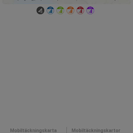
Mobiltäckningskarta
Mobiltäckningskartor