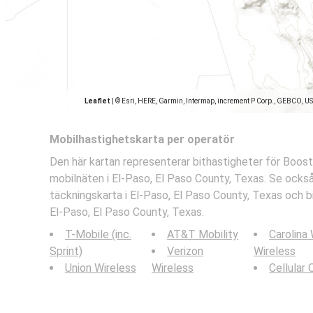
Leaflet
|
© Esri, HERE, Garmin, Intermap, increment P Corp., GEBCO, U
Mobilhastighetskarta per operatör
Den här kartan representerar bithastigheter för Boos
mobilnäten i El-Paso, El Paso County, Texas. Se ocks
täckningskarta i El-Paso, El Paso County, Texas och bi
El-Paso, El Paso County, Texas.
T-Mobile (inc.
AT&T Mobility
Carolina
Sprint)
Verizon
Wireless
Union Wireless
Wireless
Cellular