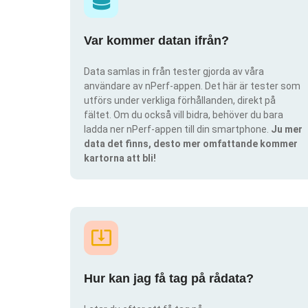
Var kommer datan ifrån?
Data samlas in från tester gjorda av våra
användare av nPerf-appen. Det här är tester som
utförs under verkliga förhållanden, direkt på
fältet. Om du också vill bidra, behöver du bara
ladda ner nPerf-appen till din smartphone.
Ju mer
data det finns, desto mer omfattande kommer
kartorna att bli!
Hur kan jag få tag på rådata?