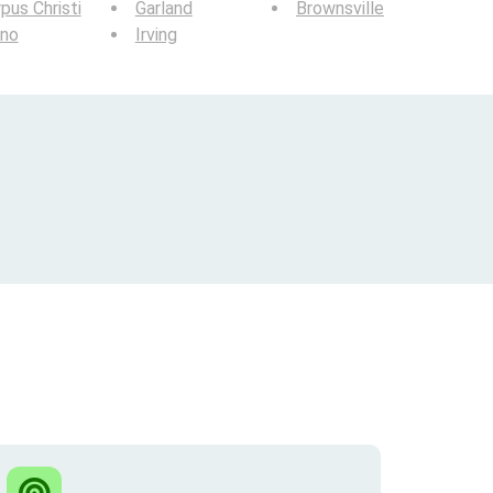
pus Christi
Garland
Brownsville
ano
Irving