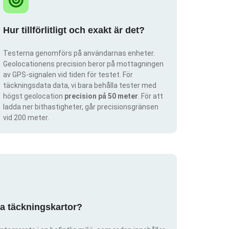
Hur tillförlitligt och exakt är det?
Testerna genomförs på användarnas enheter.
Geolocationens precision beror på mottagningen
av GPS-signalen vid tiden för testet. För
täckningsdata data, vi bara behålla tester med
högst geolocation
precision på 50 meter
. För att
ladda ner bithastigheter, går precisionsgränsen
vid 200 meter.
pa täckningskartor?