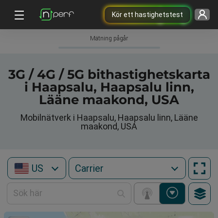
Kör ett hastighetstest
Mätning pågår
3G / 4G / 5G bithastighetskarta
i Haapsalu, Haapsalu linn,
Lääne maakond, USA
Mobilnätverk i Haapsalu, Haapsalu linn, Lääne
maakond, USA
US