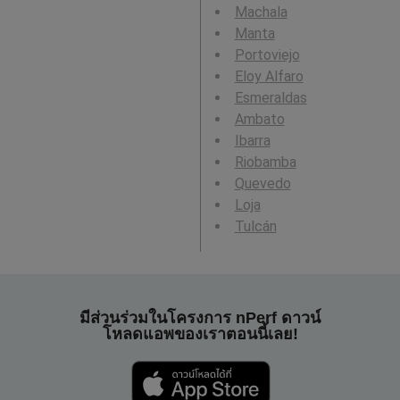
Machala
Manta
Portoviejo
Eloy Alfaro
Esmeraldas
Ambato
Ibarra
Riobamba
Quevedo
Loja
Tulcán
มีส่วนร่วมในโครงการ nPerf ดาวน์
โหลดแอพของเราตอนนี้เลย!