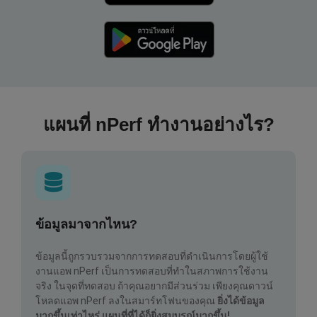
แผนที่ nPerf ทำงานอย่างไร?
ข้อมูลมาจากไหน?
ข้อมูลนี้ถูกรวบรวมจากการทดสอบที่ดำเนินการโดยผู้ใช้
งานแอพ nPerf เป็นการทดสอบที่ทำในสภาพการใช้งาน
จริง ในจุดที่ทดสอบ ถ้าคุณอยากมีส่วนร่วม เพียงคุณดาวน์
โหลดแอพ nPerf ลงในสมาร์ทโฟนของคุณ
ยิ่งได้ข้อมูล
มากขึ้นเท่าไหร่ แผนที่ที่ได้ก็ยิ่งสมบูรณ์มากขึ้น!