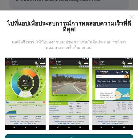
ไปที่แอปเพื่อประสบการณ์การทดสอบความเร็วที่ดี
ที่สุด!
เหตุใดจึงชำระให้น้อยลง? รับแอปของเราเพื่อสัมผัสประสบการณ์การ
มีการปรับปรุงอย่างไร?
ทดสอบความเร็วขั้นสุดยอด!
แผนที่แสดงความครอบคลุมมีปรับปรุงข้อมูลโดยบอททุกๆ
ชั่วโมง แผนที่ความเร็ว
ปรับปรุงข้อมูลทุกๆ15นาที
ข้อมูล
แสดงอยู่เป็นเวลาสองปี หลังจากสองปี ข้อมูลที่เก่าที่สุดจะ
ถูกลบออกไปจากแผนที่เดือนละครั้ง
ข้อมูลมีความน่าเชื่อถือ และถูกต้องแค่ไหน?