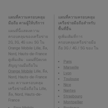
แผนที่ความครอบคลุม
แผนที่ความครอบคลุม
มือถือ ตามผู้ให้บริการ
เครือข่ายมือถือสำหรับ
พื้นที่อื่น
แผนที่นี้แสดงความ
ครอบคลุมของเครือข่าย
ดูเพิ่มเติมที่การ
2G, 3G, 4G และ 5G ใน
ครอบคลุมเครือข่ายมือ
Orange Mobile Lille, ลีล,
ถือ 3G / 4G / 5G ของ ใน
Nord, Hauts-de-France
:
ดูเพิ่มเติม : แผนที่บิตเรต
Paris
สัญญาณมือถือใน
Marseille
Orange Mobile
Lille, ลีล,
Lyon
Nord, Hauts-de-France
Toulouse
และ ความครอบคลุม
Nice
เครือข่ายมือถือใน Lille,
Nantes
ลีล, Nord, Hauts-de-
Strasbourg
France
Montpellier
Free Mobile
Bordeaux