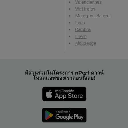
Valenciennes
Wattrelos
Marcq-en-Barœul
Lens
Cambrai
Liévin
Maubeuge
มีส่วนร่วมในโครงการ nPerf ดาวน์
โหลดแอพของเราตอนนี้เลย!