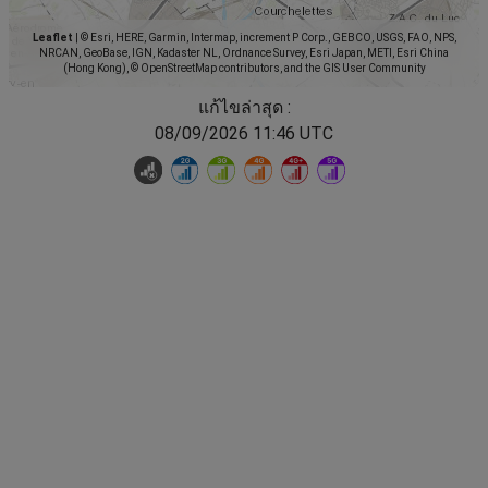
Leaflet
|
© Esri, HERE, Garmin, Intermap, increment P Corp., GEBCO, USGS, FAO, NPS,
NRCAN, GeoBase, IGN, Kadaster NL, Ordnance Survey, Esri Japan, METI, Esri China
(Hong Kong), © OpenStreetMap contributors, and the GIS User Community
แก้ไขล่าสุด :
08/09/2026 11:46 UTC