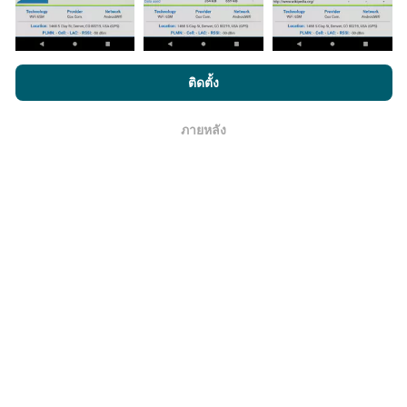
มีการปรับปรุงอย่างไร?
โดยการเรียกดู nPerf.com คุณยอมรับ
นโยบายความเป็นส่วนตัว และ
ติดตั้ง
แผนที่แสดงความครอบคลุมมีปรับปรุงข้อมูลโดยบอททุกๆ
การใช้คุกกี้
และ
ข้อตกลงในการใช้งาน
สำหรับผู้ใช้การทดสอบ nPerf
ชั่วโมง แผนที่ความเร็ว
ปรับปรุงข้อมูลทุกๆ15นาที
ข้อมูล
แสดงอยู่เป็นเวลาสองปี หลังจากสองปี ข้อมูลที่เก่าที่สุดจะ
ภายหลัง
โอเค
ถูกลบออกไปจากแผนที่เดือนละครั้ง
ข้อมูลมีความน่าเชื่อถือ และถูกต้องแค่ไหน?
การทดสอบจะดำเนินการในอุปกรณ์ของผู้ใช้ ความแม่นยำ
ของพิกัดภูมิศาสตร์ขึ้นอยู่กับคุณภาพการรับสัญญาณ GPS
ในขณะที่ทำการทดสอบ สำหรับข้อมูลความครอบคลุม เรา
จะผลการทดสอบที่มีความแม่นยำของพิกัดภูมิศาสตร์
คลาด
เคลื่อนไม่เกิน 50 เมตร
สำหรับผลการทดสอบดาวน์โหลด