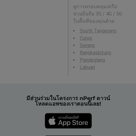
ดูการครอบคลุมเครือ
ข่ายมือถือ 3G / 4G / 5G
ในพื้นที่ของคุณด้วย:
South Tangerang
Curug
Serang
Rangkasbitung
Pandeglang
Labuan
มีส่วนร่วมในโครงการ nPerf ดาวน์
โหลดแอพของเราตอนนี้เลย!