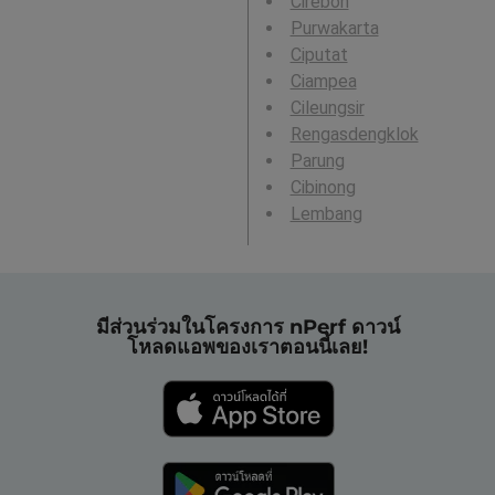
Cirebon
Purwakarta
Ciputat
Ciampea
Cileungsir
Rengasdengklok
Parung
Cibinong
Lembang
มีส่วนร่วมในโครงการ nPerf ดาวน์
โหลดแอพของเราตอนนี้เลย!