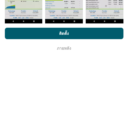
มีการปรับปรุงอย่างไร?
โดยการเรียกดู nPerf.com คุณยอมรับ
นโยบายความเป็นส่วนตัว และ
ติดตั้ง
การใช้คุกกี้
และ
ข้อตกลงในการใช้งาน
สำหรับผู้ใช้การทดสอบ nPerf
แผนที่แสดงความครอบคลุมมีปรับปรุงข้อมูลโดยบอททุกๆ
ชั่วโมง แผนที่ความเร็ว
ปรับปรุงข้อมูลทุกๆ15นาที
ข้อมูล
ภายหลัง
โอเค
แสดงอยู่เป็นเวลาสองปี หลังจากสองปี ข้อมูลที่เก่าที่สุดจะ
ถูกลบออกไปจากแผนที่เดือนละครั้ง
ข้อมูลมีความน่าเชื่อถือ และถูกต้องแค่ไหน?
การทดสอบจะดำเนินการในอุปกรณ์ของผู้ใช้ ความแม่นยำ
ของพิกัดภูมิศาสตร์ขึ้นอยู่กับคุณภาพการรับสัญญาณ GPS
ในขณะที่ทำการทดสอบ สำหรับข้อมูลความครอบคลุม เรา