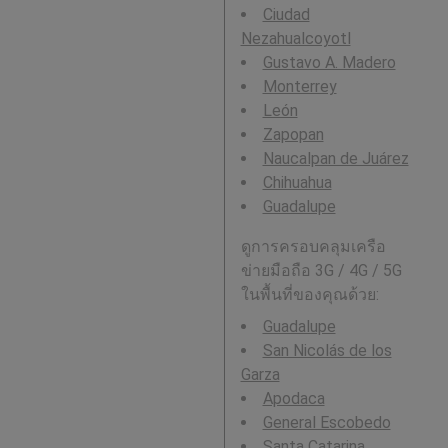
Ciudad
Nezahualcoyotl
Gustavo A. Madero
Monterrey
León
Zapopan
Naucalpan de Juárez
Chihuahua
Guadalupe
ดูการครอบคลุมเครือ
ข่ายมือถือ 3G / 4G / 5G
ในพื้นที่ของคุณด้วย:
Guadalupe
San Nicolás de los
Garza
Apodaca
General Escobedo
Santa Catarina