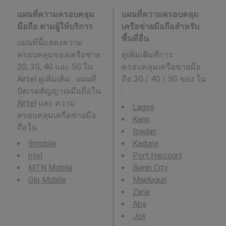
แผนที่ความครอบคลุม
แผนที่ความครอบคลุม
มือถือ ตามผู้ให้บริการ
เครือข่ายมือถือสำหรับ
พื้นที่อื่น
แผนที่นี้แสดงความ
ครอบคลุมของเครือข่าย
ดูเพิ่มเติมที่การ
2G, 3G, 4G และ 5G ใน
ครอบคลุมเครือข่ายมือ
Airtel ดูเพิ่มเติม : แผนที่
ถือ 3G / 4G / 5G ของ ใน
บิตเรตสัญญาณมือถือใน
:
Airtel
และ ความ
Lagos
ครอบคลุมเครือข่ายมือ
Kano
ถือใน
Ibadan
9mobile
Kaduna
ntel
Port Harcourt
MTN Mobile
Benin City
Glo Mobile
Maiduguri
Zaria
Aba
Jos