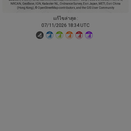
NRCAN, GeoBase, IGN, Kadaster NL, Ordnance Survey, Esri Japan, METI, Esri China
(Hong Kong), © OpenStreetMap contributors, and the GIS User Community
แก้ไขล่าสุด :
07/11/2026 18:34 UTC