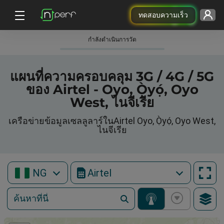
ทดสอบความเร็ว
กําลังดําเนินการวัด
แผนที่ความครอบคลุม 3G / 4G / 5G
ของ Airtel - Oyo, Ọ̀yọ́, Oyo
West, ไนจีเรีย
เครือข่ายข้อมูลเซลลูลาร์ในAirtel Oyo, Ọ̀yọ́, Oyo West,
ไนจีเรีย
NG
Airtel