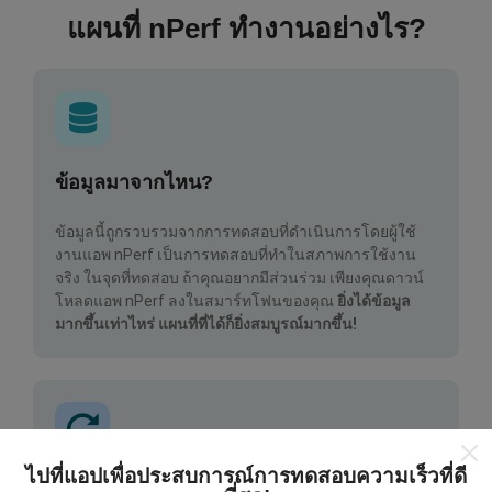
แผนที่ nPerf ทำงานอย่างไร?
ข้อมูลมาจากไหน?
ข้อมูลนี้ถูกรวบรวมจากการทดสอบที่ดำเนินการโดยผู้ใช้
งานแอพ nPerf เป็นการทดสอบที่ทำในสภาพการใช้งาน
จริง ในจุดที่ทดสอบ ถ้าคุณอยากมีส่วนร่วม เพียงคุณดาวน์
โหลดแอพ nPerf ลงในสมาร์ทโฟนของคุณ
ยิ่งได้ข้อมูล
มากขึ้นเท่าไหร่ แผนที่ที่ได้ก็ยิ่งสมบูรณ์มากขึ้น!
ไปที่แอปเพื่อประสบการณ์การทดสอบความเร็วที่ดี