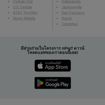
Cellular One
Indianapolis
U.S. Cellular
Jacksonville
AT&T FirstNet
San Francisco
Boost Mobile
Austin
Columbus
มีส่วนร่วมในโครงการ nPerf ดาวน์
โหลดแอพของเราตอนนี้เลย!