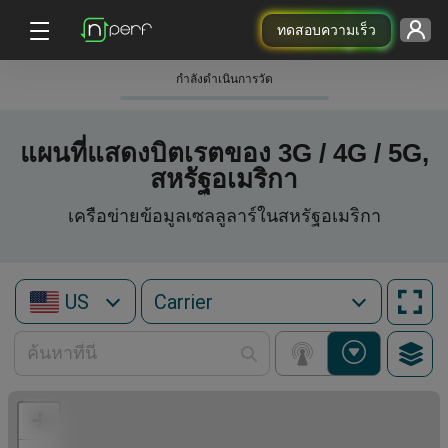
ทดสอบความเร็ว
กําลังดําเนินการวัด
แผนที่แสดงบิตเรตของ 3G / 4G / 5G,
สหรัฐอเมริกา
เครือข่ายข้อมูลเซลลูลาร์ในสหรัฐอเมริกา
US
+