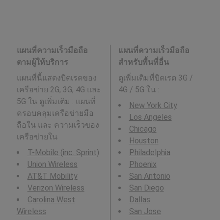
แผนที่ความเร็วมือถือ
แผนที่ความเร็วมือถือ
ตามผู้ให้บริการ
สำหรับพื้นที่อื่น
แผนที่นี้แสดงบิตเรตของ
ดูเพิ่มเติมที่บิตเรต 3G /
เครือข่าย 2G, 3G, 4G และ
4G / 5G ใน
:
5G ใน ดูเพิ่มเติม : แผนที่
New York City
ครอบคลุมเครือข่ายมือ
Los Angeles
ถือใน และ ความเร็วของ
Chicago
เครือข่ายใน
Houston
T-Mobile (inc. Sprint)
Philadelphia
Union Wireless
Phoenix
AT&T Mobility
San Antonio
Verizon Wireless
San Diego
Carolina West
Dallas
Wireless
San Jose