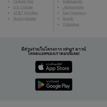
Cellular One
Indianapolis
U.S. Cellular
Jacksonville
AT&T FirstNet
San Francisco
Boost Mobile
Austin
Columbus
มีส่วนร่วมในโครงการ nPerf ดาวน์
โหลดแอพของเราตอนนี้เลย!