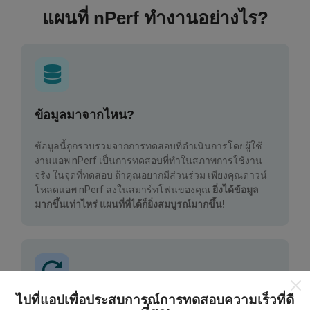
แผนที่ nPerf ทำงานอย่างไร?
ข้อมูลมาจากไหน?
ข้อมูลนี้ถูกรวบรวมจากการทดสอบที่ดำเนินการโดยผู้ใช้
งานแอพ nPerf เป็นการทดสอบที่ทำในสภาพการใช้งาน
จริง ในจุดที่ทดสอบ ถ้าคุณอยากมีส่วนร่วม เพียงคุณดาวน์
โหลดแอพ nPerf ลงในสมาร์ทโฟนของคุณ
ยิ่งได้ข้อมูล
มากขึ้นเท่าไหร่ แผนที่ที่ได้ก็ยิ่งสมบูรณ์มากขึ้น!
ไปที่แอปเพื่อประสบการณ์การทดสอบความเร็วที่ดี