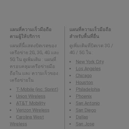
แผนที่ความเร็วมือถือ
แผนที่ความเร็วมือถือ
ตามผู้ให้บริการ
สำหรับพื้นที่อื่น
แผนที่นี้แสดงบิตเรตของ
ดูเพิ่มเติมที่บิตเรต 3G /
เครือข่าย 2G, 3G, 4G และ
4G / 5G ใน
:
5G ใน ดูเพิ่มเติม : แผนที่
New York City
ครอบคลุมเครือข่ายมือ
Los Angeles
ถือใน และ ความเร็วของ
Chicago
เครือข่ายใน
Houston
T-Mobile (inc. Sprint)
Philadelphia
Union Wireless
Phoenix
AT&T Mobility
San Antonio
Verizon Wireless
San Diego
Carolina West
Dallas
Wireless
San Jose