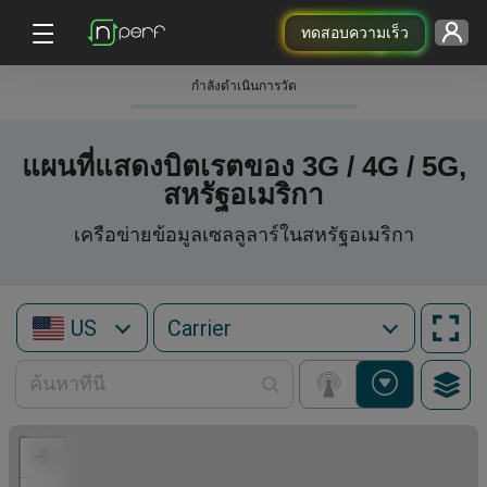
ทดสอบความเร็ว
กําลังดําเนินการวัด
แผนที่แสดงบิตเรตของ 3G / 4G / 5G,
สหรัฐอเมริกา
เครือข่ายข้อมูลเซลลูลาร์ในสหรัฐอเมริกา
US
+