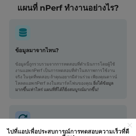
แผนที่ nPerf ทำงานอย่างไร?
ข้อมูลมาจากไหน?
ข้อมูลนี้ถูกรวบรวมจากการทดสอบที่ดำเนินการโดยผู้ใช้
งานแอพ nPerf เป็นการทดสอบที่ทำในสภาพการใช้งาน
จริง ในจุดที่ทดสอบ ถ้าคุณอยากมีส่วนร่วม เพียงคุณดาวน์
โหลดแอพ nPerf ลงในสมาร์ทโฟนของคุณ
ยิ่งได้ข้อมูล
มากขึ้นเท่าไหร่ แผนที่ที่ได้ก็ยิ่งสมบูรณ์มากขึ้น!
ไปที่แอปเพื่อประสบการณ์การทดสอบความเร็วที่ดี