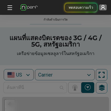
ทดสอบความเร็ว
กําลังดําเนินการวัด
แผนที่แสดงบิตเรตของ 3G / 4G /
5G, สหรัฐอเมริกา
เครือข่ายข้อมูลเซลลูลาร์ในสหรัฐอเมริกา
US
+