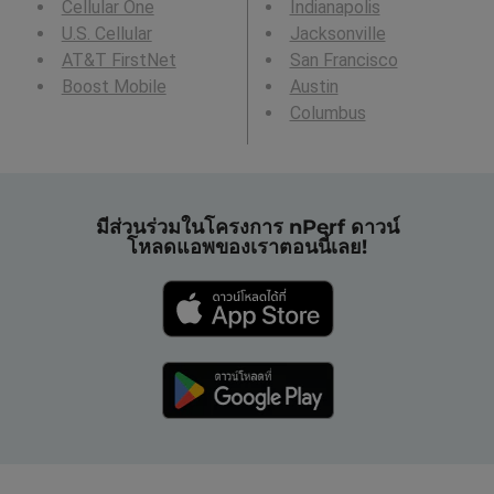
Cellular One
Indianapolis
U.S. Cellular
Jacksonville
AT&T FirstNet
San Francisco
Boost Mobile
Austin
Columbus
มีส่วนร่วมในโครงการ nPerf ดาวน์
โหลดแอพของเราตอนนี้เลย!