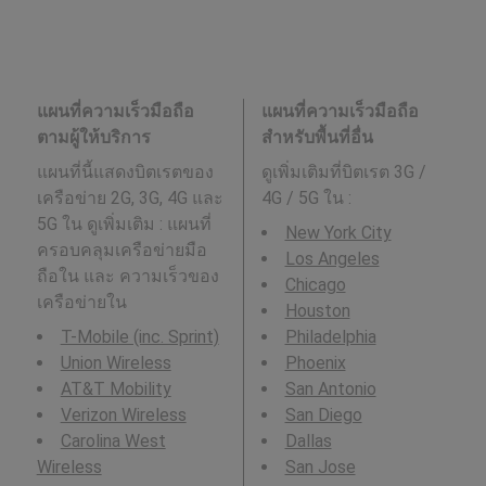
แผนที่ความเร็วมือถือ
แผนที่ความเร็วมือถือ
ตามผู้ให้บริการ
สำหรับพื้นที่อื่น
แผนที่นี้แสดงบิตเรตของ
ดูเพิ่มเติมที่บิตเรต 3G /
เครือข่าย 2G, 3G, 4G และ
4G / 5G ใน
:
5G ใน ดูเพิ่มเติม : แผนที่
New York City
ครอบคลุมเครือข่ายมือ
Los Angeles
ถือใน และ ความเร็วของ
Chicago
เครือข่ายใน
Houston
T-Mobile (inc. Sprint)
Philadelphia
Union Wireless
Phoenix
AT&T Mobility
San Antonio
Verizon Wireless
San Diego
Carolina West
Dallas
Wireless
San Jose