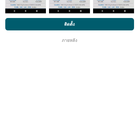
โดยการเรียกดู nPerf.com คุณยอมรับ
นโยบายความเป็นส่วนตัว และ
ข้อมูลมีความน่าเชื่อถือ และถูกต้องแค่ไหน?
ติดตั้ง
การใช้คุกกี้
และ
ข้อตกลงในการใช้งาน
สำหรับผู้ใช้การทดสอบ nPerf
การทดสอบจะดำเนินการในอุปกรณ์ของผู้ใช้ ความแม่นยำ
ภายหลัง
โอเค
ของพิกัดภูมิศาสตร์ขึ้นอยู่กับคุณภาพการรับสัญญาณ GPS
ในขณะที่ทำการทดสอบ สำหรับข้อมูลความครอบคลุม เรา
จะผลการทดสอบที่มีความแม่นยำของพิกัดภูมิศาสตร์
คลาด
เคลื่อนไม่เกิน 50 เมตร
สำหรับผลการทดสอบดาวน์โหลด
บิตเรต เกณฑ์จะในระยะคลาดเคลื่อนไม่เกิน 200 เมตร
ฉันจะได้ข้อมูลดิบได้อย่างไร?
คุณกำลังต้องการข้อมูลความครอบคลุมของเครือข่าย หรือ