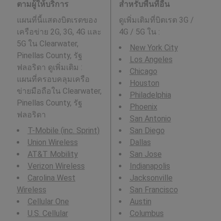
ตามผู้ให้บริการ
สำหรับพื้นที่อื่น
แผนที่นี้แสดงบิตเรตของ
ดูเพิ่มเติมที่บิตเรต 3G /
เครือข่าย 2G, 3G, 4G และ
4G / 5G ใน
:
5G ใน Clearwater,
New York City
Pinellas County, รัฐ
Los Angeles
ฟลอริดา ดูเพิ่มเติม :
Chicago
แผนที่ครอบคลุมเครือ
Houston
ข่ายมือถือใน Clearwater,
Philadelphia
Pinellas County, รัฐ
Phoenix
ฟลอริดา
San Antonio
T-Mobile (inc. Sprint)
San Diego
Union Wireless
Dallas
AT&T Mobility
San Jose
Verizon Wireless
Indianapolis
Carolina West
Jacksonville
Wireless
San Francisco
Cellular One
Austin
U.S. Cellular
Columbus