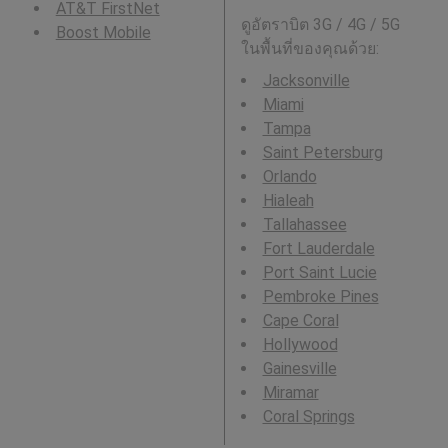
AT&T FirstNet
ดูอัตราบิต 3G / 4G / 5G
Boost Mobile
ในพื้นที่ของคุณด้วย:
Jacksonville
Miami
Tampa
Saint Petersburg
Orlando
Hialeah
Tallahassee
Fort Lauderdale
Port Saint Lucie
Pembroke Pines
Cape Coral
Hollywood
Gainesville
Miramar
Coral Springs