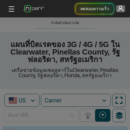
ทดสอบความเร็ว
กําลังดําเนินการวัด
แผนที่บิตเรตของ 3G / 4G / 5G ใน
Clearwater, Pinellas County, รัฐ
ฟลอริดา, สหรัฐอเมริกา
เครือข่ายข้อมูลเซลลูลาร์ในClearwater, Pinellas
County, รัฐฟลอริดา, Florida, สหรัฐอเมริกา
US