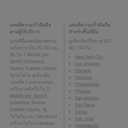
แผนที่ความเร็วมือถือ
แผนที่ความเร็วมือถือ
ตามผู้ให้บริการ
สำหรับพื้นที่อื่น
แผนที่นี้แสดงบิตเรตของ
ดูเพิ่มเติมที่บิตเรต 3G /
เครือข่าย 2G, 3G, 4G และ
4G / 5G ใน
:
5G ใน T-Mobile (inc.
New York City
Sprint) Columbus,
Los Angeles
Sharon, Franklin County,
Chicago
รัฐโอไฮโอ ดูเพิ่มเติม :
Houston
แผนที่ความครอบคลุม
Philadelphia
เครือข่ายมือถือใน
T-
Phoenix
Mobile (inc. Sprint)
San Antonio
Columbus, Sharon,
San Diego
Franklin County, รัฐ
Dallas
โอไฮโอ และ บิตเรตของ
San Jose
เครือข่ายใน Columbus,
Indianapolis