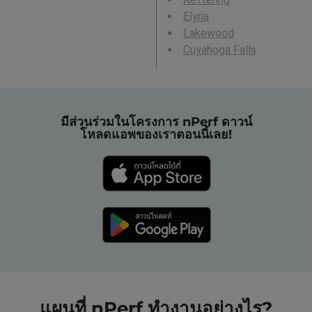
Elyria
Lakewood
Cuyahoga Falls
มีส่วนร่วมในโครงการ nPerf ดาวน์
โหลดแอพของเราตอนนี้เลย!
แผนที่ nPerf ทำงานอย่างไร?