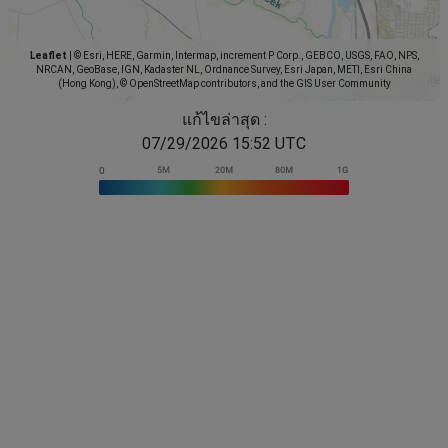
Leaflet
|
© Esri, HERE, Garmin, Intermap, increment P Corp., GEBCO, USGS, FAO, NPS,
NRCAN, GeoBase, IGN, Kadaster NL, Ordnance Survey, Esri Japan, METI, Esri China
(Hong Kong), © OpenStreetMap contributors, and the GIS User Community
แก้ไขล่าสุด :
07/29/2026 15:52 UTC